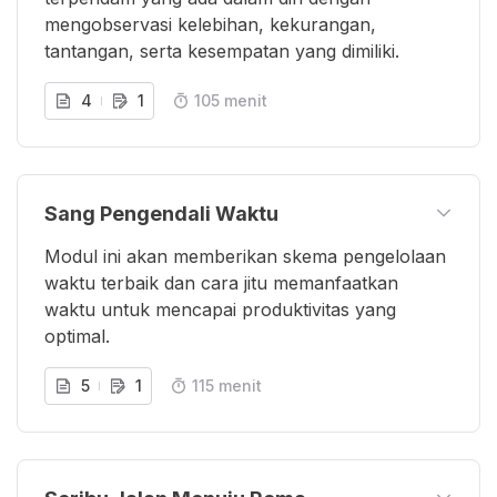
mengobservasi kelebihan, kekurangan,
tantangan, serta kesempatan yang dimiliki.
4
1
105 menit
Sang Pengendali Waktu
Modul ini akan memberikan skema pengelolaan
waktu terbaik dan cara jitu memanfaatkan
waktu untuk mencapai produktivitas yang
optimal.
5
1
115 menit