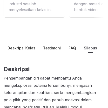
industri setelah
dengan materi da
menyelesaikan kelas ini.
bentuk video.
Deskripsi Kelas
Testimoni
FAQ
Silabus
Deskripsi
Pengembangan diri dapat membantu Anda
mengeksplorasi potensi tersembunyi, mengasah
keterampilan dan keahlian, serta mengembangkan
pola pikir yang positif dan penuh motivasi dalam
mencapai
goals
atau tujuan. Melalui modul