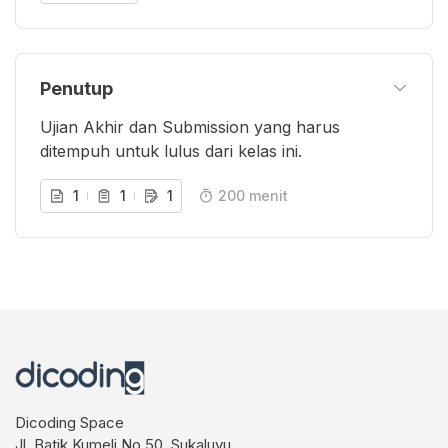
Penutup
Ujian Akhir dan Submission yang harus
ditempuh untuk lulus dari kelas ini.
1
1
1
200 menit
Dicoding Space
Jl. Batik Kumeli No.50, Sukaluyu,