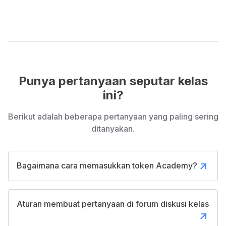
siapa saja yang ingin mengembangkan diri dan
mencapai tujuan pribadi maupun profesional.
Punya pertanyaan seputar kelas
ini?
Berikut adalah beberapa pertanyaan yang paling sering
ditanyakan.
Bagaimana cara memasukkan token Academy?
Aturan membuat pertanyaan di forum diskusi kelas