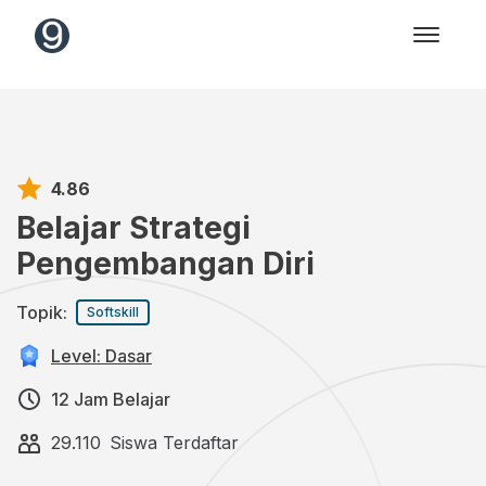
4.86
Belajar Strategi
Pengembangan Diri
Topik:
Softskill
Level: Dasar
12 Jam Belajar
29.110
Siswa Terdaftar