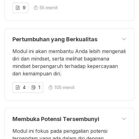
9
55 menit
Pertumbuhan yang Berkualitas
Modul ini akan membantu Anda lebih mengenali
diri dan mindset, serta melihat bagaimana
mindset berpengaruh terhadap kepercayaan
dan kemampuan diri.
4
1
105 menit
Membuka Potensi Tersembunyi
Modul ini fokus pada penggalian potensi
terpendam yang ada dalam diri dengan