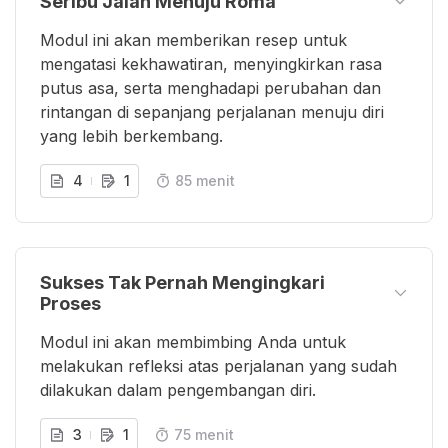
Seribu Jalan Menuju Roma
Modul ini akan memberikan resep untuk
mengatasi kekhawatiran, menyingkirkan rasa
putus asa, serta menghadapi perubahan dan
rintangan di sepanjang perjalanan menuju diri
yang lebih berkembang.
4
1
85 menit
Sukses Tak Pernah Mengingkari
Proses
Modul ini akan membimbing Anda untuk
melakukan refleksi atas perjalanan yang sudah
dilakukan dalam pengembangan diri.
3
1
75 menit