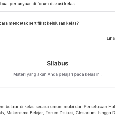
uat pertanyaan di forum diskusi kelas
ara mencetak sertifikat kelulusan kelas?
Lih
Silabus
Materi yang akan Anda pelajari pada kelas ini.
em belajar di kelas secara umum mulai dari Persetujuan Hak
, Mekanisme Belajar, Forum Diskusi, Glosarium, hingga Da