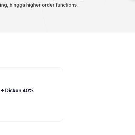
ng, hingga higher order functions.
1 + Diskon 40%