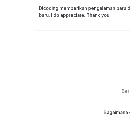
Dicoding memberikan pengalaman baru 
baru. I do appreciate. Thank you
Ber
Bagaimana 