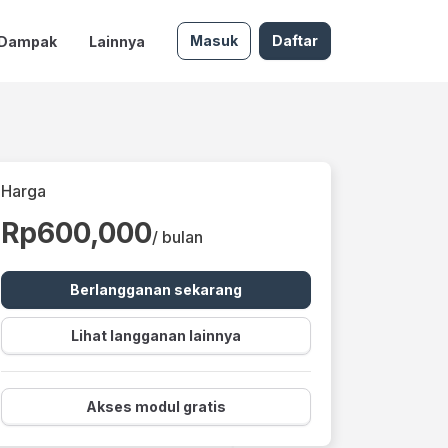
Masuk
Daftar
 Dampak
Lainnya
Harga
Rp600,000
/ bulan
Berlangganan sekarang
Lihat langganan lainnya
Akses modul gratis