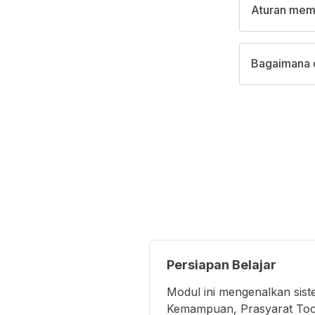
Aturan memb
Bagaimana c
Persiapan Belajar
Modul ini mengenalkan sist
Kemampuan, Prasyarat Tools