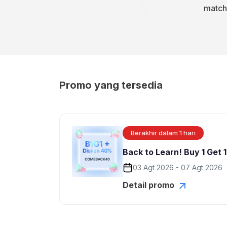
matchi
Promo yang tersedia
Berakhir dalam 1 hari
Back to Learn! Buy 1 Get 
03 Agt 2026 - 07 Agt 2026
Detail promo