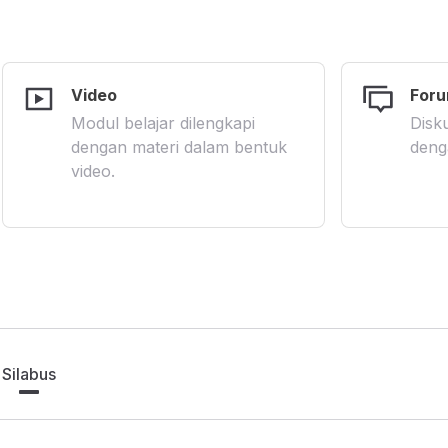
Video
Foru
Modul belajar dilengkapi
Disku
dengan materi dalam bentuk
deng
video.
Silabus