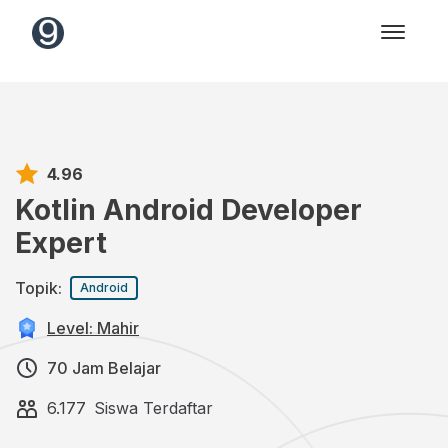
4.96
Kotlin Android Developer
Expert
Topik:
Android
Level: Mahir
70 Jam Belajar
6.177
Siswa Terdaftar