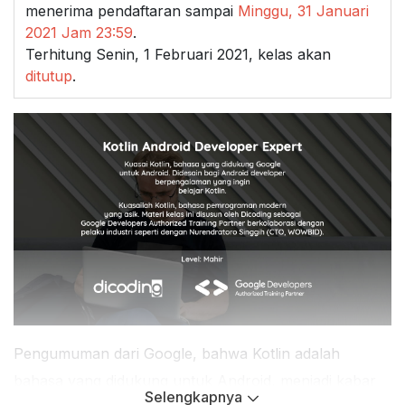
menerima pendaftaran sampai
Minggu, 31 Januari
2021 Jam 23:59
.
Terhitung Senin, 1 Februari 2021, kelas akan
ditutup
.
Pengumuman dari Google, bahwa Kotlin adalah
bahasa yang didukung untuk Android, menjadi kabar
Selengkapnya