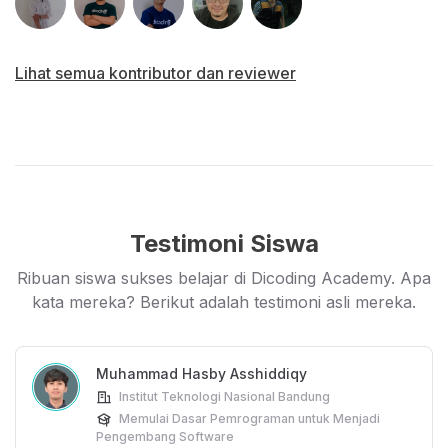
Semua modul telah diverifikasi langsung oleh Google
untuk memastikan bahwa materi yang diajarkan
Lihat semua kontributor dan reviewer
relevan dan sesuai dengan kebutuhan industri digital
saat ini.
Testimoni Siswa
Ribuan siswa sukses belajar di Dicoding Academy. Apa
kata mereka? Berikut adalah testimoni asli mereka.
Muhammad Hasby Asshiddiqy
Institut Teknologi Nasional Bandung
Memulai Dasar Pemrograman untuk Menjadi
Pengembang Software