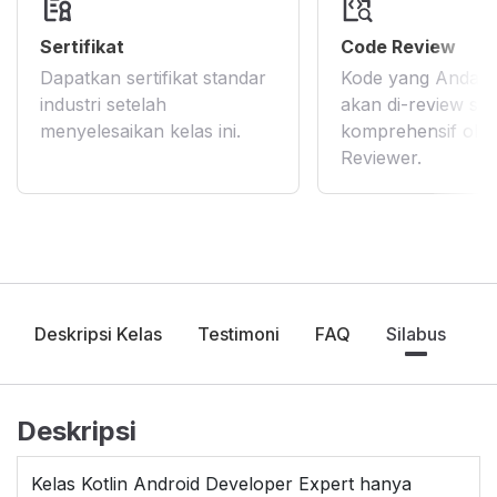
Sertifikat
Code Review
Dapatkan sertifikat standar
Kode yang Anda k
industri setelah
akan di-review se
menyelesaikan kelas ini.
komprehensif ole
Reviewer.
Deskripsi Kelas
Testimoni
FAQ
Silabus
Deskripsi
Kelas Kotlin Android Developer Expert hanya