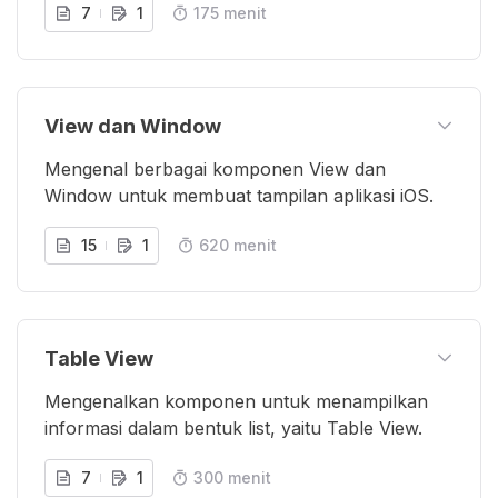
7
1
175 menit
View dan Window
Mengenal berbagai komponen View dan
Window untuk membuat tampilan aplikasi iOS.
15
1
620 menit
Table View
Mengenalkan komponen untuk menampilkan
informasi dalam bentuk list, yaitu Table View.
7
1
300 menit