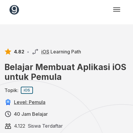
4.82
•
iOS
Learning Path
Belajar Membuat Aplikasi iOS
untuk Pemula
Topik:
iOS
Level: Pemula
40 Jam Belajar
4.122
Siswa Terdaftar