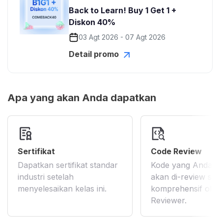
Back to Learn! Buy 1 Get 1 +
Diskon 40%
03 Agt 2026 - 07 Agt 2026
Detail promo
Apa yang akan Anda dapatkan
Sertifikat
Code Review
Dapatkan sertifikat standar
Kode yang Anda k
industri setelah
akan di-review se
menyelesaikan kelas ini.
komprehensif ole
Reviewer.