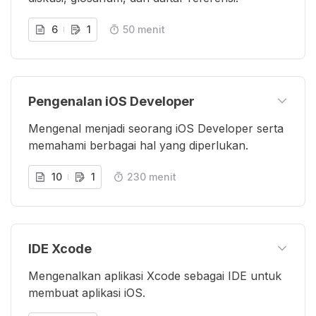
6
1
50 menit
Pengenalan iOS Developer
Mengenal menjadi seorang iOS Developer serta
memahami berbagai hal yang diperlukan.
10
1
230 menit
IDE Xcode
Mengenalkan aplikasi Xcode sebagai IDE untuk
membuat aplikasi iOS.