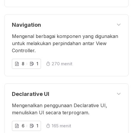
Navigation
Mengenal berbagai komponen yang digunakan
untuk melakukan perpindahan antar View
Controller.
8
1
270 menit
Declarative UI
Mengenalkan penggunaan Declarative UI,
menuliskan UI secara terprogram.
6
1
165 menit