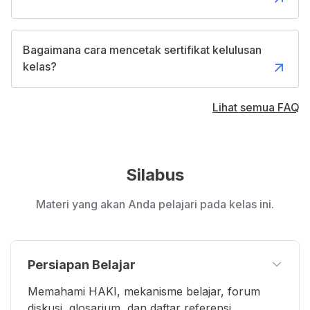
Bagaimana cara mencetak sertifikat kelulusan
kelas?
Lihat semua FAQ
Silabus
Materi yang akan Anda pelajari pada kelas ini.
Persiapan Belajar
Memahami HAKI, mekanisme belajar, forum
diskusi, glosarium, dan daftar referensi.