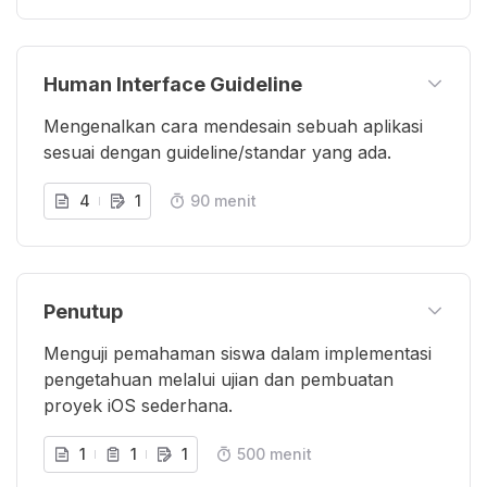
Human Interface Guideline
Mengenalkan cara mendesain sebuah aplikasi
sesuai dengan guideline/standar yang ada.
4
1
90 menit
Penutup
Menguji pemahaman siswa dalam implementasi
pengetahuan melalui ujian dan pembuatan
proyek iOS sederhana.
1
1
1
500 menit