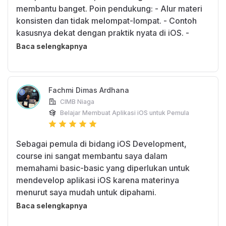
membantu banget. Poin pendukung: - Alur materi
konsisten dan tidak melompat-lompat. - Contoh
kasusnya dekat dengan praktik nyata di iOS. -
Waktu belajar terasa efisien karena instruksi jelas.
Baca selengkapnya
Fachmi Dimas Ardhana
CIMB Niaga
Belajar Membuat Aplikasi iOS untuk Pemula
Sebagai pemula di bidang iOS Development,
course ini sangat membantu saya dalam
memahami basic-basic yang diperlukan untuk
mendevelop aplikasi iOS karena materinya
menurut saya mudah untuk dipahami.
Baca selengkapnya