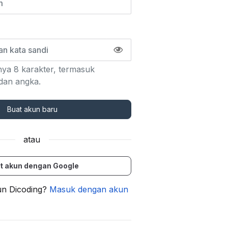
ya 8 karakter, termasuk
dan angka.
Buat akun baru
atau
t akun dengan Google
n Dicoding?
Masuk dengan akun