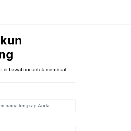
Akun
ing
lir di bawah ini untuk membuat