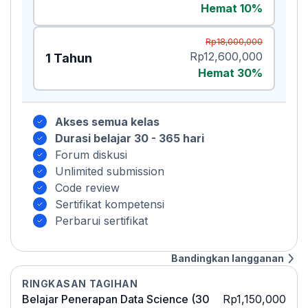
Hemat 10%
Rp18,000,000
Rp12,600,000
1 Tahun
Hemat 30%
Akses semua kelas
Durasi belajar 30 - 365 hari
Forum diskusi
Unlimited submission
Code review
Sertifikat kompetensi
Perbarui sertifikat
Bandingkan langganan
RINGKASAN TAGIHAN
Belajar Penerapan Data Science (30
Rp1,150,000