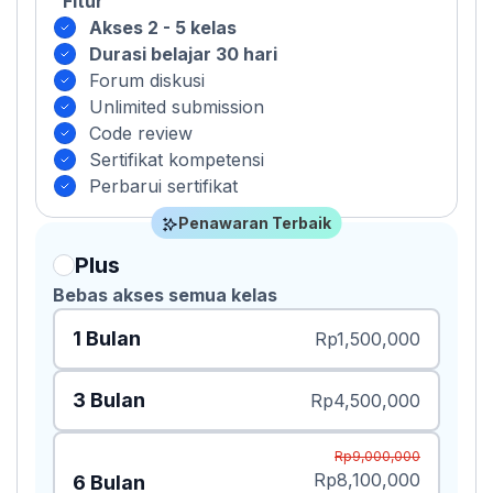
Fitur
Akses 2 - 5 kelas
Durasi belajar 30 hari
Forum diskusi
Unlimited submission
Code review
Sertifikat kompetensi
Perbarui sertifikat
Penawaran Terbaik
Plus
Bebas akses semua kelas
1 Bulan
Rp1,500,000
3 Bulan
Rp4,500,000
Rp9,000,000
Rp8,100,000
6 Bulan