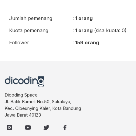
Jumlah pemenang
:
1 orang
Kuota pemenang
:
1 orang
(sisa kuota: 0)
Follower
:
159 orang
Dicoding Space
Jl. Batik Kumeli No.50, Sukaluyu,
Kec. Cibeunying Kaler, Kota Bandung
Jawa Barat 40123