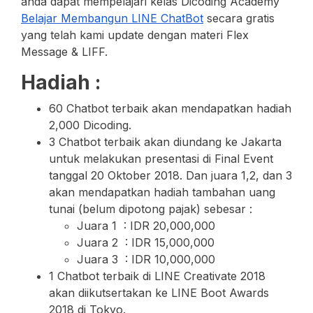
anda dapat mempelajari kelas Dicoding Academy
Belajar Membangun LINE ChatBot
secara gratis
yang telah kami update dengan materi Flex
Message & LIFF.
Hadiah :
60 Chatbot terbaik akan mendapatkan hadiah
2,000 Dicoding.
3 Chatbot terbaik akan diundang ke Jakarta
untuk melakukan presentasi di Final Event
tanggal 20 Oktober 2018. Dan juara 1,2, dan 3
akan mendapatkan hadiah tambahan uang
tunai (belum dipotong pajak) sebesar :
Juara 1 : IDR 20,000,000
Juara 2 : IDR 15,000,000
Juara 3 : IDR 10,000,000
1 Chatbot terbaik di LINE Creativate 2018
akan diikutsertakan ke LINE Boot Awards
2018 di Tokyo.