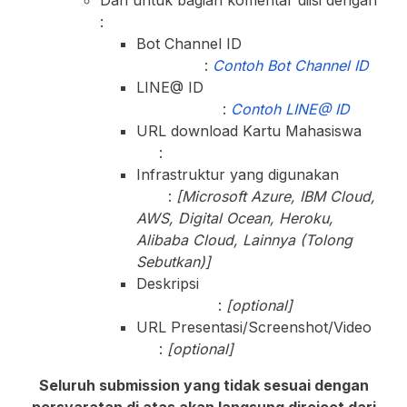
Dan untuk bagian komentar diisi dengan
:
Bot Channel ID
:
Contoh Bot Channel ID
LINE@ ID
:
Contoh LINE@ ID
URL download Kartu Mahasiswa
:
Infrastruktur yang digunakan
:
[Microsoft Azure, IBM Cloud,
AWS, Digital Ocean, Heroku,
Alibaba Cloud, Lainnya (Tolong
Sebutkan)]
Deskripsi
:
[optional]
URL Presentasi/Screenshot/Video
:
[optional]
Seluruh submission yang tidak sesuai dengan