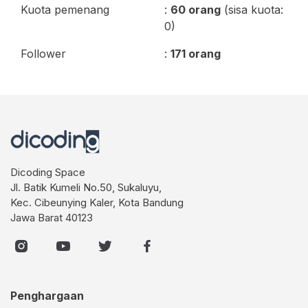
Kuota pemenang
:
60 orang
(sisa kuota:
0)
Follower
:
171 orang
Dicoding Space
Jl. Batik Kumeli No.50, Sukaluyu,
Kec. Cibeunying Kaler, Kota Bandung
Jawa Barat 40123
Penghargaan