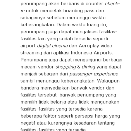
penumpang akan berbaris di counter
check-
in
untuk mencetak boarding pass dan
sebagainya sebelum menunggu waktu
keberangkatan. Dalam waktu luang itu,
penumpang juga dapat mengakses fasilitas-
fasilitas lain yang sudah tersedia seperti
airport
digital cinema
dan Aeroplay video
streaming dari aplikasi Indonesia Airports.
Penumpang juga dapat mengunjungi berbagai
macam vendor
shopping
&
dining
yang dapat
menjadi sebagian dari
passenger experience
sambil menunggu keberangkatan. Walaupun
bandara menyediakan banyak vendor dan
fasilitas tersebut, banyak penumpang yang
memilih tidak belanja atau tidak mengunakan
fasilitas-fasilitas yang tersedia karena
beberapa faktor seperti persepsi harga yang
negatif atau kurangnya kesadaran tentang
fasilitas-fasilitas yang tersedia.