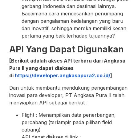
gerbang Indonesia dan destinasi lainnya.
Bagaimana cara mengesankan penumpang
dengan pengalaman kedatangan yang baru
dan inovatif, sehingga mereka memiliki kesan
pertama yang baik terhadap tujuannya?
API Yang Dapat Digunakan
[Berikut adalah akses API terbaru dari Angkasa
Pura II yang dapat diakses
di
https://developer.angkasapura2.co.id/
]
Dan untuk membantu mendukung pengembangan
inovasi para developer, PT Angkasa Pura II telah
menyiapkan API sebagai berikut :
Flight : Menampilkan data penerbangan,
percabang (terlampir pada pilihan field
cabang)
API dapat diakses di link :