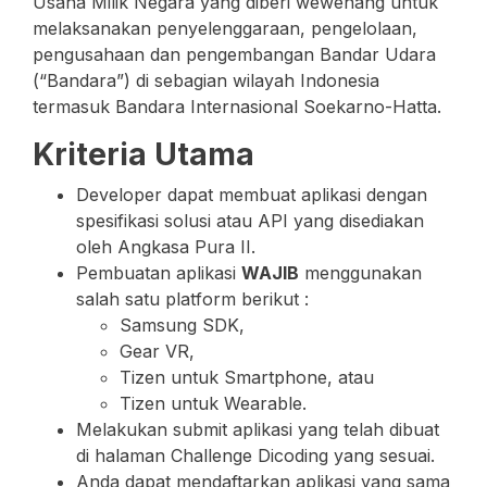
Usaha Milik Negara yang diberi wewenang untuk
melaksanakan penyelenggaraan, pengelolaan,
pengusahaan dan pengembangan Bandar Udara
(“Bandara”) di sebagian wilayah Indonesia
termasuk Bandara Internasional Soekarno-Hatta.
Kriteria Utama
Developer dapat membuat aplikasi dengan
spesifikasi solusi atau API yang disediakan
oleh Angkasa Pura II.
Pembuatan aplikasi
WAJIB
menggunakan
salah satu platform berikut :
Samsung SDK,
Gear VR,
Tizen untuk Smartphone, atau
Tizen untuk Wearable.
Melakukan submit aplikasi yang telah dibuat
di halaman Challenge Dicoding yang sesuai.
Anda dapat mendaftarkan aplikasi yang sama