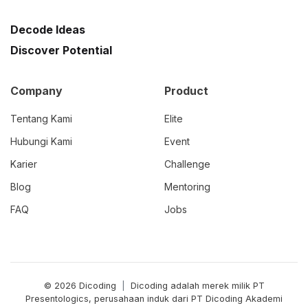
Decode Ideas
Discover Potential
Company
Product
Tentang Kami
Elite
Hubungi Kami
Event
Karier
Challenge
Blog
Mentoring
FAQ
Jobs
© 2026 Dicoding
|
Dicoding adalah merek milik PT
Presentologics, perusahaan induk dari PT Dicoding Akademi