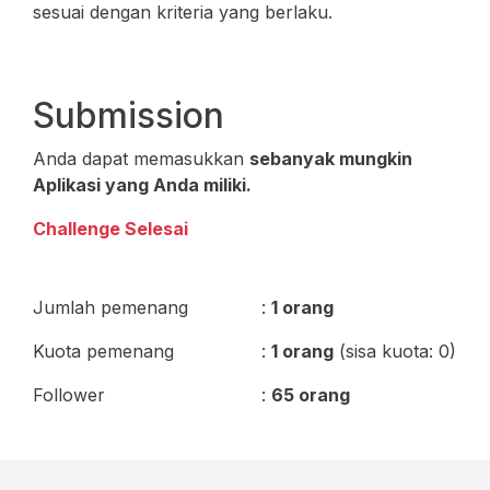
sesuai dengan kriteria yang berlaku.
Submission
Anda dapat memasukkan
sebanyak mungkin
Aplikasi yang Anda miliki.
Challenge Selesai
Jumlah pemenang
:
1 orang
Kuota pemenang
:
1 orang
(sisa kuota: 0)
Follower
:
65 orang