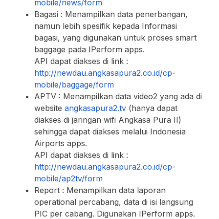
mobile/news/form
Bagasi : Menampilkan data penerbangan,
namun lebih spesifik kepada Informasi
bagasi, yang digunakan untuk proses smart
baggage pada IPerform apps.
API dapat diakses di link :
http://newdau.angkasapura2.co.id/cp-
mobile/baggage/form
APTV : Menampilkan data video2 yang ada di
website
angkasapura2.tv
(hanya dapat
diakses di jaringan wifi Angkasa Pura II)
sehingga dapat diakses melalui Indonesia
Airports apps.
API dapat diakses di link :
http://newdau.angkasapura2.co.id/
cp-
mobile/ap2tv/form
Report : Menampilkan data laporan
operational percabang, data di isi langsung
PIC per cabang. Digunakan IPerform apps.