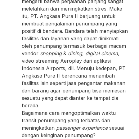
mengerti bahwa perjalanan panjang sangat
melelahkan dan meningkatkan stres. Maka
itu, PT. Angkasa Pura II berjuang untuk
membuat pengalaman penumpang yang
positif di bandara. Bandara telah menyiapkan
fasilitas dan layanan yang dapat dinikmati
oleh penumpang termasuk berbagai macam
vendor
shopping
&
dining
,
digital cinema
,
video streaming Aeroplay dari aplikasi
Indonesia Airports, dll. Menuju kedepan, PT.
Angkasa Pura II berencana menambah
fasilitas lain seperti jasa pengantar makanan
dan barang agar penumpang bisa memesan
sesuatu yang dapat diantar ke tempat dia
berada.
Bagaimana cara mengoptimalkan waktu
transit penumpang yang terbatas dan
meningkatkan
passenger experience
sesuai
dengan keinginan penumpang?