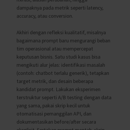
dampaknya pada metrik seperti latency,
accuracy, atau conversion.
Akhiri dengan refleksi kualitatif, misalnya
bagaimana prompt baru mengurangi beban
tim operasional atau mempercepat
keputusan bisnis. Satu studi kasus bisa
mengikuti alur jelas: identifikasi masalah
(contoh: chatbot terlalu generik), tetapkan
target metrik, dan desain beberapa
kandidat prompt. Lakukan eksperimen
terstruktur seperti A/B testing dengan data
yang sama, pakai skrip kecil untuk
otomatisasi pemanggilan API, dan
dokumentasikan before/after secara
eksplisit. Sertakan prompt mentah, skrip,