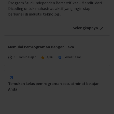
Program Studi Independen Bersertifikat - Mandiri dari
Dicoding untuk mahasiswa aktif yang ingin siap
berkarier di industri teknologi.
Selengkapnya
Memulai Pemrograman Dengan Java
15 Jam belajar
4,86
Level Dasar
Temukan kelas pemrograman sesuai minat belajar
Anda