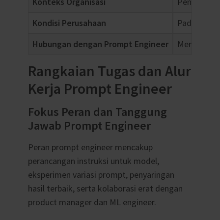
Konteks Organisasi
Penting un
Kondisi Perusahaan
Pada perusa
Hubungan dengan Prompt Engineer
Menentukan 
Rangkaian Tugas dan Alur
Kerja Prompt Engineer
Fokus Peran dan Tanggung
Jawab Prompt Engineer
Peran prompt engineer mencakup
perancangan instruksi untuk model,
eksperimen variasi prompt, penyaringan
hasil terbaik, serta kolaborasi erat dengan
product manager dan ML engineer.