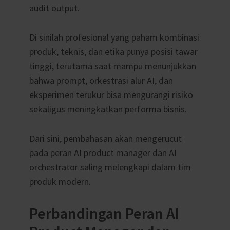
audit output.
Di sinilah profesional yang paham kombinasi
produk, teknis, dan etika punya posisi tawar
tinggi, terutama saat mampu menunjukkan
bahwa prompt, orkestrasi alur AI, dan
eksperimen terukur bisa mengurangi risiko
sekaligus meningkatkan performa bisnis.
Dari sini, pembahasan akan mengerucut
pada peran AI product manager dan AI
orchestrator saling melengkapi dalam tim
produk modern.
Perbandingan Peran AI