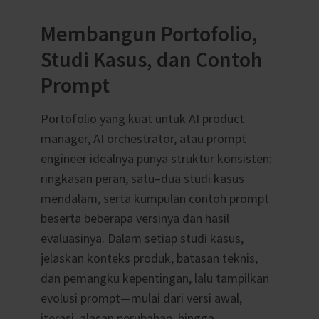
Membangun Portofolio,
Studi Kasus, dan Contoh
Prompt
Portofolio yang kuat untuk AI product
manager, AI orchestrator, atau prompt
engineer idealnya punya struktur konsisten:
ringkasan peran, satu–dua studi kasus
mendalam, serta kumpulan contoh prompt
beserta beberapa versinya dan hasil
evaluasinya. Dalam setiap studi kasus,
jelaskan konteks produk, batasan teknis,
dan pemangku kepentingan, lalu tampilkan
evolusi prompt—mulai dari versi awal,
iterasi, alasan perubahan, hingga