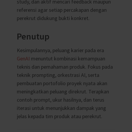
study, dan aktif mencari feedback maupun
referensi agar setiap percakapan dengan
perekrut didukung bukti konkret.
Penutup
Kesimpulannya, peluang karier pada era
GenAI
menuntut kombinasi kemampuan
teknis dan pemahaman produk. Fokus pada
teknik prompting, orkestrasi AI, serta
pembuatan portofolio proyek nyata akan
meningkatkan peluang direkrut. Terapkan
contoh prompt, ukur hasilnya, dan terus
iterasi untuk menunjukkan dampak yang
jelas kepada tim produk atau perekrut.