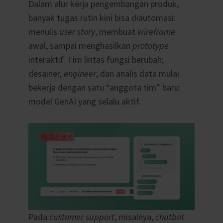
Dalam alur kerja pengembangan produk,
banyak tugas rutin kini bisa diautomasi:
menulis
user story
, membuat
wireframe
awal, sampai menghasilkan
prototype
interaktif. Tim lintas fungsi berubah;
desainer,
engineer
, dan analis data mulai
bekerja dengan satu “anggota tim” baru:
model GenAI yang selalu aktif.
Pada
customer support
, misalnya,
chatbot