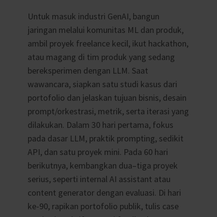
Untuk masuk industri GenAI, bangun
jaringan melalui komunitas ML dan produk,
ambil proyek freelance kecil, ikut hackathon,
atau magang di tim produk yang sedang
bereksperimen dengan LLM. Saat
wawancara, siapkan satu studi kasus dari
portofolio dan jelaskan tujuan bisnis, desain
prompt/orkestrasi, metrik, serta iterasi yang
dilakukan. Dalam 30 hari pertama, fokus
pada dasar LLM, praktik prompting, sedikit
API, dan satu proyek mini. Pada 60 hari
berikutnya, kembangkan dua–tiga proyek
serius, seperti internal AI assistant atau
content generator dengan evaluasi. Di hari
ke-90, rapikan portofolio publik, tulis case