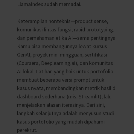
LlamaIndex sudah memadai.
Keterampilan nonteknis—product sense,
komunikasi lintas fungsi, rapid prototyping,
dan pemahaman etika AI—sama pentingnya.
Kamu bisa membangunnya lewat kursus
GenAI, proyek mini mingguan, sertifikasi
(Coursera, Deeplearning.ai), dan komunitas
AI lokal. Latihan yang baik untuk portofolio:
membuat beberapa versi prompt untuk
kasus nyata, membandingkan metrik hasil di
dashboard sederhana (mis. Streamlit), lalu
menjelaskan alasan iterasinya. Dari sini,
langkah selanjutnya adalah menyusun studi
kasus portofolio yang mudah dipahami
perekrut.