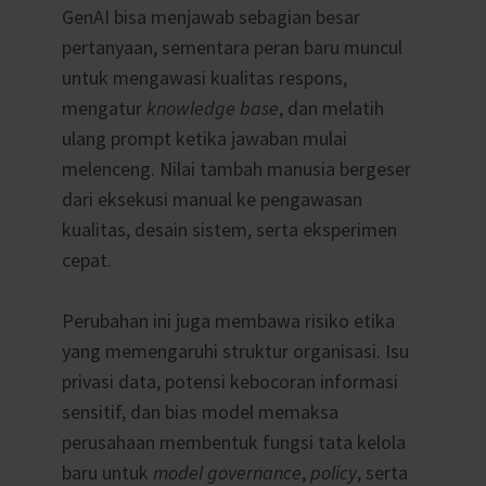
GenAI bisa menjawab sebagian besar
pertanyaan, sementara peran baru muncul
untuk mengawasi kualitas respons,
mengatur
knowledge base
, dan melatih
ulang prompt ketika jawaban mulai
melenceng. Nilai tambah manusia bergeser
dari eksekusi manual ke pengawasan
kualitas, desain sistem, serta eksperimen
cepat.
Perubahan ini juga membawa risiko etika
yang memengaruhi struktur organisasi. Isu
privasi data, potensi kebocoran informasi
sensitif, dan bias model memaksa
perusahaan membentuk fungsi tata kelola
baru untuk
model governance
,
policy
, serta