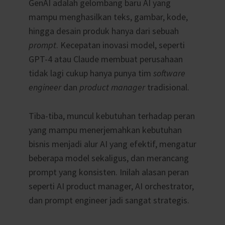
GenAI adalah gelombang baru AI yang
mampu menghasilkan teks, gambar, kode,
hingga desain produk hanya dari sebuah
prompt
. Kecepatan inovasi model, seperti
GPT-4 atau Claude membuat perusahaan
tidak lagi cukup hanya punya tim
software
engineer
dan
product manager
tradisional.
Tiba-tiba, muncul kebutuhan terhadap peran
yang mampu menerjemahkan kebutuhan
bisnis menjadi alur AI yang efektif, mengatur
beberapa model sekaligus, dan merancang
prompt yang konsisten. Inilah alasan peran
seperti AI product manager, AI orchestrator,
dan prompt engineer jadi sangat strategis.