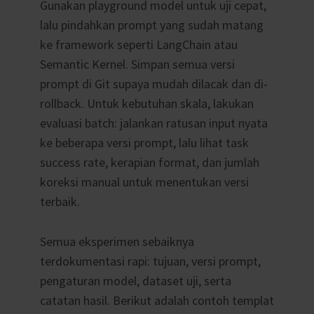
Gunakan playground model untuk uji cepat,
lalu pindahkan prompt yang sudah matang
ke framework seperti LangChain atau
Semantic Kernel. Simpan semua versi
prompt di Git supaya mudah dilacak dan di-
rollback. Untuk kebutuhan skala, lakukan
evaluasi batch: jalankan ratusan input nyata
ke beberapa versi prompt, lalu lihat task
success rate, kerapian format, dan jumlah
koreksi manual untuk menentukan versi
terbaik.
Semua eksperimen sebaiknya
terdokumentasi rapi: tujuan, versi prompt,
pengaturan model, dataset uji, serta
catatan hasil. Berikut adalah contoh templat